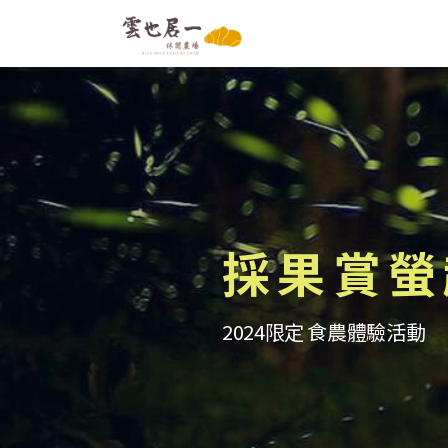
採果賞螢
2024限定 食農體驗活動