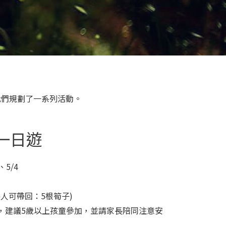
我們規劃了一系列活動。
一日遊
、5/4
每人可帶回：5根筍子)
，建議5歲以上孩童參加，並請家長陪同注意安