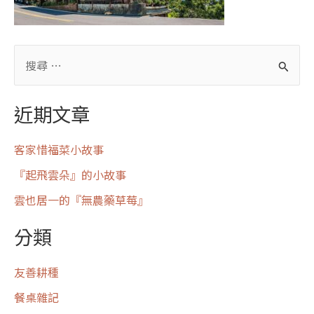
近期文章
客家惜福菜小故事
『起飛雲朵』的小故事
雲也居一的『無農藥草莓』
分類
友善耕種
餐桌雜記