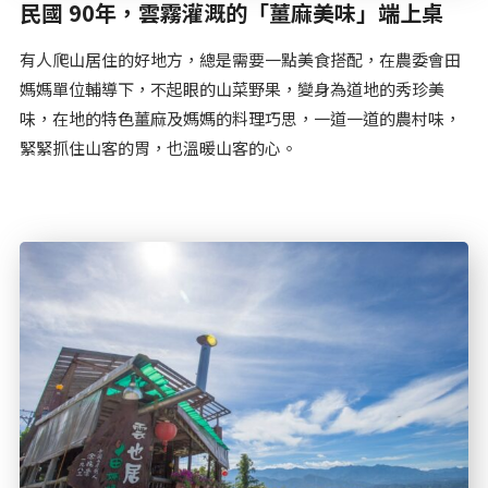
民國 90年，雲霧灌溉的「薑麻美味」端上桌
有人爬山居住的好地方，總是需要一點美食搭配，在農委會田
媽媽單位輔導下，不起眼的山菜野果，變身為道地的秀珍美
味，在地的特色薑麻及媽媽的料理巧思，一道一道的農村味，
緊緊抓住山客的胃，也溫暖山客的心。