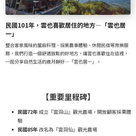
民國101年，雲也喜歡居住的地方—「雲也居
一」
整合客家風味的薑麻料理、採果農事體驗、休閒民宿等育樂服
務，我們打造一個舒適放鬆的好地方，讓雲也喜歡住在這裡，
一起分享自然生活的歲月靜好—「雲也居一」。
【重要里程碑】
民國72年
成立『雲洞山』觀光農場，開放顧客採果體
驗
民國85年
改名為『雲洞仙』觀光農場