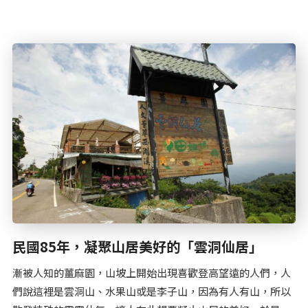
民國85年，凝聚山居美好的「雲洞仙居」
漸被人知的薑麻園，山坡上開始出現喜歡登高望遠的人們，人
們說這裡是雲洞山、水果山或是李子山，因為有人有山，所以