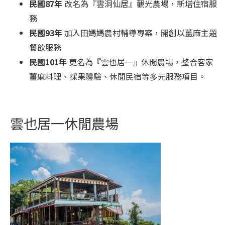
民國87年
改名為『雲洞仙居』觀光農場，新增住宿服
務
民國93年
加入田媽媽農村輔導專案，開創以薑麻主題
餐飲服務
民國101年
更名為『雲也居一』休閒農場，整合客家
薑麻料理、採果體驗、休閒民宿等多元服務項目。
雲也居一休閒農場