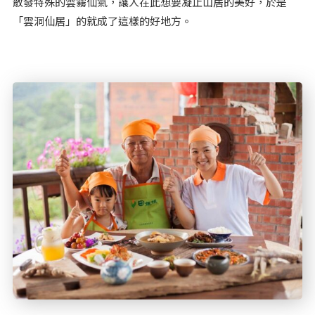
散發特殊的雲霧仙氣，讓人在此想要凝止山居的美好，於是
「雲洞仙居」的就成了這樣的好地方。