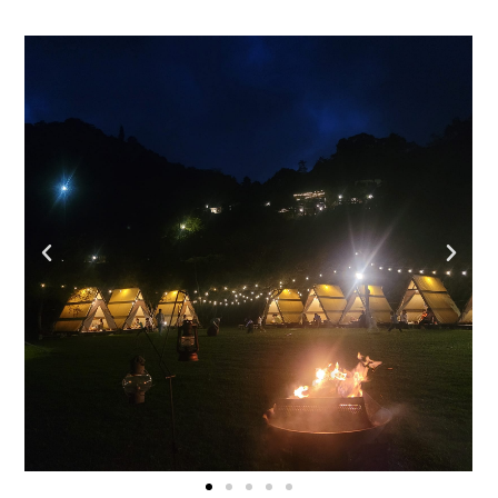
上
下
一
一
篇
篇