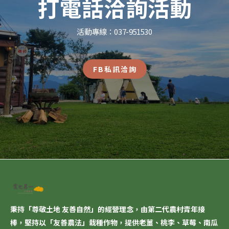
打電話洽詢活動
活動專線：037-951530
FB私訊洽詢
秉持「尊敬土地 友善自然」的經營理念，由第二代農村青年接
棒，堅持以「
友善農法
」栽種作物，提供老薑、桃李、草莓、南瓜