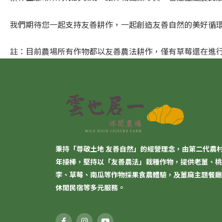
我們期待您一起支持友善耕作，一起創造友善自然的美好循
註：目前農場所有作物都以友善農法耕作，僅有草莓還在進
秉持「尊敬土地 友善自然」的經營理念，由第二代農
年接棒，堅持以「
友善農法
」栽種作物，提供老薑、桃
李、草莓、南瓜等作物採果食農體驗，及薑麻主題餐廳
休閒民宿等多元服務。
F
I
Y