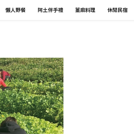
懶人野餐
阿土伴手禮
薑麻料理
休閒民宿