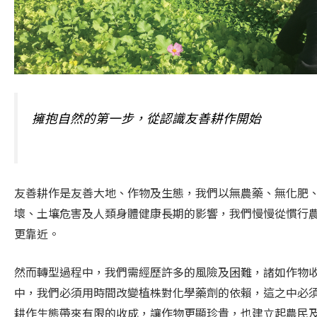
擁抱自然的第一步，從認識友善耕作開始
友善耕作是友善大地、作物及生態，我們以無農藥、無化肥
壞、土壤危害及人類身體健康長期的影響，我們慢慢從慣行
更靠近。
然而轉型過程中，我們需經歷許多的風險及困難，諸如作物
中，我們必須用時間改變植株對化學藥劑的依賴，這之中必
耕作生態帶來有限的收成，讓作物更顯珍貴，也建立起農民