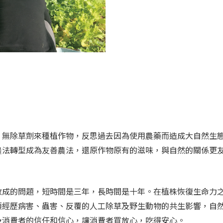
、無除草劑來種植作物，反思過去因為使用農藥而造成大自然生
農法轉型成為友善農法，還原作物原有的滋味，與自然的關係更
收成的問題，短時間是三年，長時間是十年。在植株恢復生命力
須經歷病害、蟲害、反覆的人工除草及野生動物的共生影響，自
及消費者的信任和信心，讓消費者買放心，吃得安心。