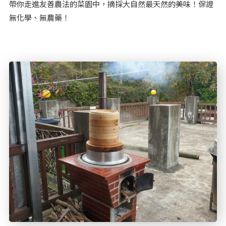
帶你走進友善農法的菜園中，摘採大自然最天然的美味！保證
無化學、無農藥！