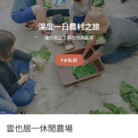
深度一日農村之旅
讓你真正了解在地與客家
FB私訊
雲也居一休閒農場