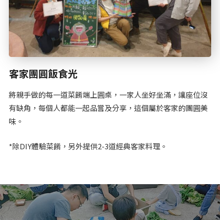
客家團圓飯食光
將親手做的每一道菜餚端上圓桌，一家人坐好坐滿，讓座位沒
有缺角，每個人都能一起品嘗及分享，這個屬於客家的團圓美
味。
*除DIY體驗菜餚，另外提供2-3道經典客家料理。