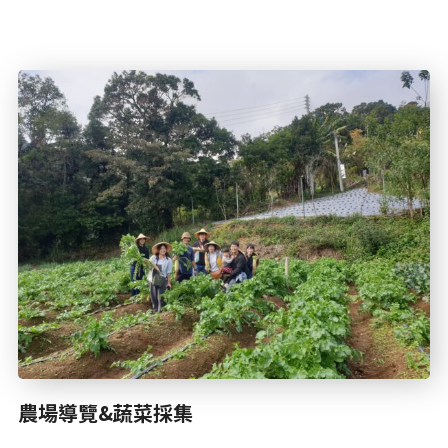
農場導覽&蔬菜採集