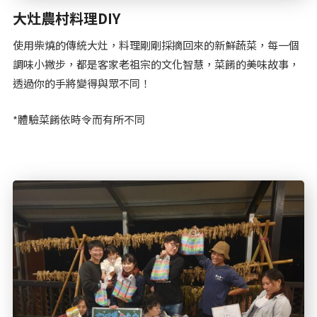
大灶農村料理DIY
使用柴燒的傳統大灶，料理剛剛採摘回來的新鮮蔬菜，每一個
調味小撇步，都是客家老祖宗的文化智慧，菜餚的美味故事，
透過你的手將變得與眾不同！
*體驗菜餚依時令而有所不同