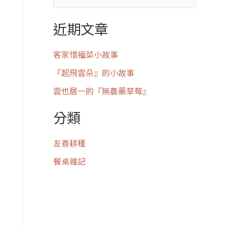
近期文章
客家惜福菜小故事
『起飛雲朵』的小故事
雲也居一的『無農藥草莓』
分類
友善耕種
餐桌雜記