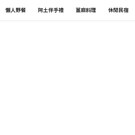
懶人野餐
阿土伴手禮
薑麻料理
休閒民宿